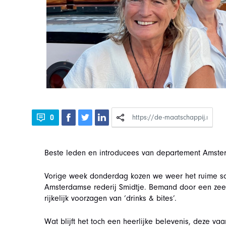
0
Beste leden en introducees van departement Amste
Vorige week donderdag kozen we weer het ruime sop
Amsterdamse rederij Smidtje. Bemand door een zeer
rijkelijk voorzagen van ‘drinks & bites’.
Wat blijft het toch een heerlijke belevenis, deze v