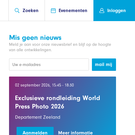
Zoeken
Evenementen
Inloggen
Mis geen nieuws
Meld je aan voor onze nieuwsbrief en blijf op de hoogte
van alle ontwikkelingen.
mail mij
02 september 2026, 15:45 - 18:30
Exclusieve rondleiding World
Press Photo 2026
Departement Zeeland
Aanmelden
Meer informatie