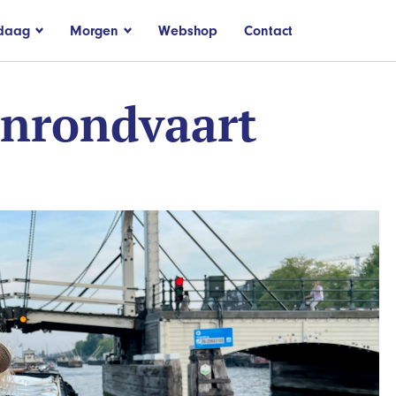
daag
Morgen
Webshop
Contact
nrondvaart