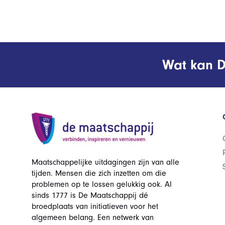
Wat kan D
Maatschappelijke uitdagingen zijn van alle
tijden. Mensen die zich inzetten om die
problemen op te lossen gelukkig ook. Al
sinds 1777 is De Maatschappij dé
broedplaats van initiatieven voor het
algemeen belang. Een netwerk van