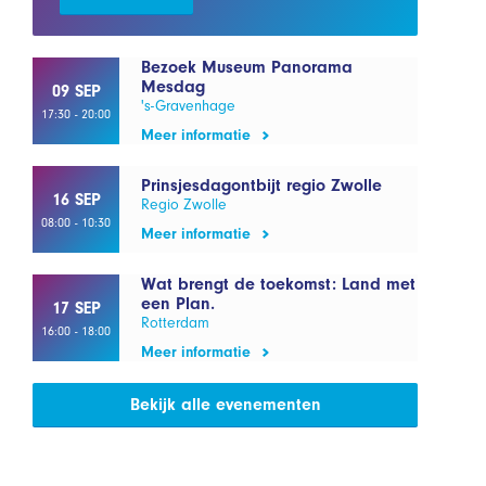
Bezoek Museum Panorama
Mesdag
09 SEP
's-Gravenhage
17:30 - 20:00
Meer informatie
Prinsjesdagontbijt regio Zwolle
16 SEP
Regio Zwolle
08:00 - 10:30
Meer informatie
Wat brengt de toekomst: Land met
een Plan.
17 SEP
Rotterdam
16:00 - 18:00
Meer informatie
Bekijk alle evenementen