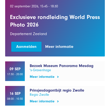
02 september 2026, 15:45 - 18:30
Exclusieve rondleiding World Press
Photo 2026
Departement Zeeland
Aanmelden
Meer informatie
Bezoek Museum Panorama Mesdag
09 SEP
's-Gravenhage
17:30 - 20:00
Meer informatie
Prinsjesdagontbijt regio Zwolle
16 SEP
Regio Zwolle
08:00 - 10:30
Meer informatie