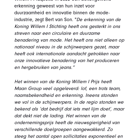
erkenning geweest van hun inzet voor
duurzaamheid en innovatie binnen de mode-
industrie, zegt Bert van Son. "
De erkenning van de
Koning Willem I Stichting heeft ons gesterkt in ons
streven naar een circulaire en duurzame
benadering van mode. Het heeft ons niet alleen op
nationaal niveau in de schijnwerpers gezet, maar
heeft ook internationale aandacht getrokken naar
onze innovatieve benadering van het produceren
en hergebruiken van jeans.”
Het winnen van de Koning Willem I Prijs heeft
Maan Group veel opgeleverd: lof, een trots team,
naamsbekendheid en erkenning. Ineens stonden
we vol in de schijnwerpers. In de regio stonden we
bekend als ‘dat bedrijf dat iets met lijm doet’, maar
dat dekt niet de lading. Het winnen van de
ondernemingsprijs heeft de nieuwsgierigheid van
verschillende doelgroepen aangewakkerd. Zo
steeg het aantal open sollicitaties exponentieel en