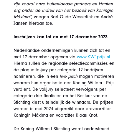
zijn vooral onze buitenlandse partners en klanten
erg onder de indruk van het bezoek van Koningin
Máxima”,
voegen Bart Oude Wesselink en André
Jansen hieraan toe.
Inschrijven kan tot en met 17 december 2023
Nederlandse ondernemingen kunnen zich tot en
met 17 december opgeven via
www.KW1prijs.nl
.
Hierna zullen de regionale selectiecommissies en
de plaquette-jury per categorie 12 bedrijven
nomineren, die in een
live pitch
mogen motiveren
waarom hun organisatie een Koning Willem I Prijs
verdient. De vakjury selecteert vervolgens per
categorie drie finalisten en het Bestuur van de
Stichting kiest uiteindelijk de winnaars. De prijzen
worden in mei 2024 uitgereikt door erevoorzitter
Koningin Máxima en voorzitter Klaas Knot.
De Koning Willem l Stichting wordt ondersteund