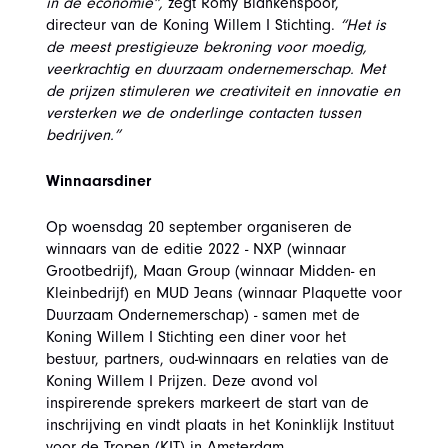
in de economie”,
zegt Romy Blankenspoor,
directeur van de Koning Willem I Stichting.
“Het is
de meest prestigieuze bekroning voor moedig,
veerkrachtig en duurzaam ondernemerschap.
Met
de prijzen stimuleren we creativiteit en innovatie en
versterken we de onderlinge contacten tussen
bedrijven.”
Winnaarsdiner
Op woensdag 20 september organiseren de
winnaars van de editie 2022 - NXP (winnaar
Grootbedrijf), Maan Group (winnaar Midden- en
Kleinbedrijf) en MUD Jeans (winnaar Plaquette voor
Duurzaam Ondernemerschap) - samen met de
Koning Willem I Stichting een diner voor het
bestuur, partners, oud-winnaars en relaties van de
Koning Willem I Prijzen. Deze avond vol
inspirerende sprekers markeert de start van de
inschrijving en vindt plaats in het Koninklijk Instituut
voor de Tropen (KIT) in Amsterdam.