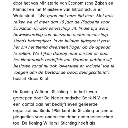
door het van Ministerie van Economische Zaken en
Klimaat en het Ministerie van Infrastructuur en
Waterstaat.
“We gaan met onze tijd mee. Met trots
reiken we al meer dan 10 jaar de Plaquette voor
Duurzaam Ondernemerschap uit. In die tijd werd
bewustwording van duurzaam ondernemerschap
steeds belangrijker. In de huidige tijdsgeest past
het om het thema diversiteit hoger op de agenda
te zetten. We kijken daarbij naar onszelf en naar
het Nederlands bedrijfsleven. Daartoe hebben wij
besloten vanaf nu ook ‘diversiteit en inclusie’ toe te
voegen aan de bestaande beoordelingscriteria”,
besluit Klaas Knot.
De Koning Willem I Stichting is in het leven
geroepen door De Nederlandsche Bank N.V. en
een aantal aan het bedrijfsleven gelieerde
organisaties. Sinds 1958 kent de Stichting prijzen en
plaquettes voor onderscheidend ondernemerschap
toe. De Koning Willem I Stichting heeft als