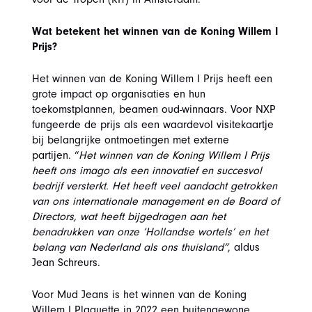
Wat betekent het winnen van de Koning Willem I
Prijs?
Het winnen van de Koning Willem I Prijs heeft een
grote impact op organisaties en hun
toekomstplannen, beamen oud-winnaars. Voor NXP
fungeerde de prijs als een waardevol visitekaartje
bij belangrijke ontmoetingen met externe
partijen. “
Het winnen van de Koning Willem I Prijs
heeft ons imago als een innovatief en succesvol
bedrijf versterkt. Het heeft veel aandacht getrokken
van ons internationale management en de Board of
Directors, wat heeft bijgedragen aan het
benadrukken van onze ‘Hollandse wortels’ en het
belang van Nederland als ons thuisland”
, aldus
Jean Schreurs.
Voor Mud Jeans is het winnen van de Koning
Willem I Plaquette in 2022 een buitengewone