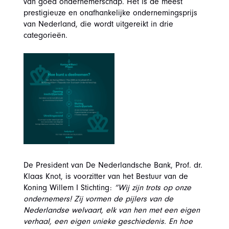
van goed ondernemerschap. Het is de meest
prestigieuze en onafhankelijke ondernemingsprijs
van Nederland, die wordt uitgereikt in drie
categorieën.
De President van De Nederlandsche Bank, Prof. dr.
Klaas Knot, is voorzitter van het Bestuur van de
Koning Willem I Stichting:
“Wij zijn trots op onze
ondernemers! Zij vormen de pijlers van de
Nederlandse welvaart, elk van hen met een eigen
verhaal, een eigen unieke geschiedenis. En hoe