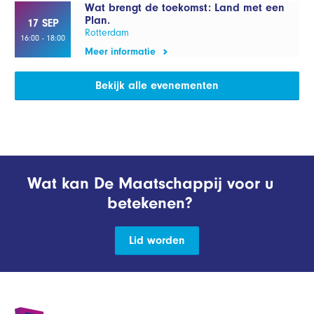
Wat brengt de toekomst: Land met een
Plan.
17 SEP
Rotterdam
16:00 - 18:00
Meer informatie
Bekijk alle evenementen
Wat kan De Maatschappij voor u
betekenen?
Lid worden