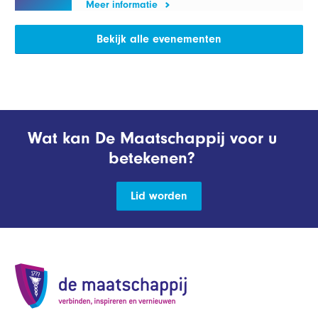
Meer informatie
Bekijk alle evenementen
Wat kan De Maatschappij voor u
betekenen?
Lid worden