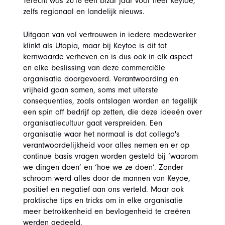
Terecht was 2018 een bizar jaar voor heel Keytoe,
zelfs regionaal en landelijk nieuws.
Uitgaan van vol vertrouwen in iedere medewerker
klinkt als Utopia, maar bij Keytoe is dit tot
kernwaarde verheven en is dus ook in elk aspect
en elke beslissing van deze commerciële
organisatie doorgevoerd. Verantwoording en
vrijheid gaan samen, soms met uiterste
consequenties, zoals ontslagen worden en tegelijk
een spin off bedrijf op zetten, die deze ideeën over
organisatiecultuur gaat verspreiden. Een
organisatie waar het normaal is dat collega's
verantwoordelijkheid voor alles nemen en er op
continue basis vragen worden gesteld bij ‘waarom
we dingen doen’ en ‘hoe we ze doen’. Zonder
schroom werd alles door de mannen van Keyoe,
positief en negatief aan ons verteld. Maar ook
praktische tips en tricks om in elke organisatie
meer betrokkenheid en bevlogenheid te creëren
werden gedeeld.