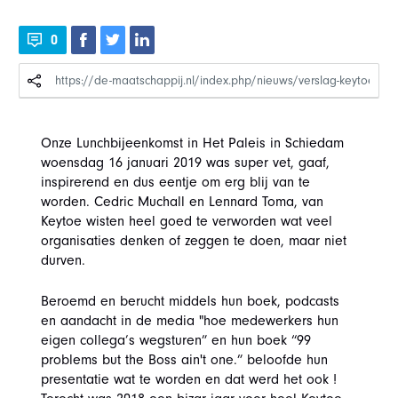
0
Onze Lunchbijeenkomst in Het Paleis in Schiedam
woensdag 16 januari 2019 was super vet, gaaf,
inspirerend en dus eentje om erg blij van te
worden. Cedric Muchall en Lennard Toma, van
Keytoe wisten heel goed te verworden wat veel
organisaties denken of zeggen te doen, maar niet
durven.
Beroemd en berucht middels hun boek, podcasts
en aandacht in de media "hoe medewerkers hun
eigen collega’s wegsturen” en hun boek “99
problems but the Boss ain't one.” beloofde hun
presentatie wat te worden en dat werd het ook !