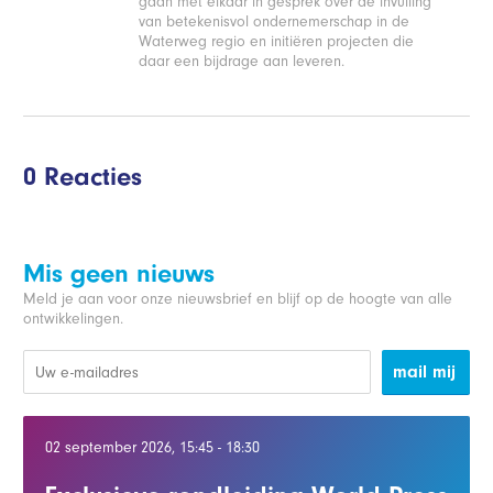
gaan met elkaar in gesprek over de invulling
van betekenisvol ondernemerschap in de
Waterweg regio en initiëren projecten die
daar een bijdrage aan leveren.
0 Reacties
Mis geen nieuws
Meld je aan voor onze nieuwsbrief en blijf op de hoogte van alle
ontwikkelingen.
mail mij
02 september 2026, 15:45 - 18:30