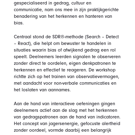
gespecialiseerd in gedrag, cultuur en
communicatie, nam ons mee in zijn praktijkgerichte
benadering van het herkennen en hanteren van
bias.
Centraal stond de SDR®-methode (Search – Detect
– React), die helpt om bewuster te handelen in
situaties waarin bias of afwijkend gedrag een rol
speelt. Deelnemers leerden signalen te observeren
zonder direct te oordelen, eigen denkpatronen te
herkennen en effectief te reageren. De workshop
richtte zich op het trainen van observatievermogen,
met aandacht voor non-verbale communicaties en
het loslaten van aannames.
Aan de hand van interactieve oefeningen gingen
deelnemers actief aan de slag met het herkennen
van gedragspatronen aan de hand van indicatoren.
Het concept van jagersenergie, gefocuste alertheid
zonder oordeel, vormde daarbij een belangrijk