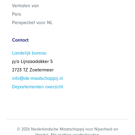
Verhalen van
Pers
Perspectief voor NL
Contact
Landelijk bureau
p/a Lijnzaadakker 5
2723 TZ Zoetermeer
info@de-maatschappij.nl
Departementen overzicht
© 2026 Nederlandsche Maatschappij voor Nijverheid en
Handel. Alle rechten voorbehouden.