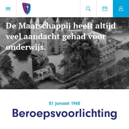
De Maatschappij heeft altijd
veel aandacht gehad voor
onderwijs.
01 januari 1960
Beroepsvoorlichting