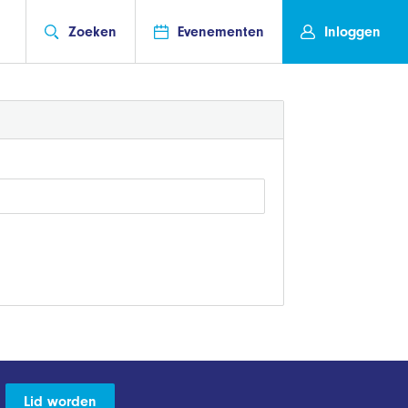
Zoeken
Evenementen
Inloggen
Lid worden