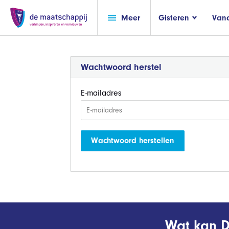
Meer
Gisteren
Van
Wachtwoord herstel
E-mailadres
Wachtwoord herstellen
Wat kan D