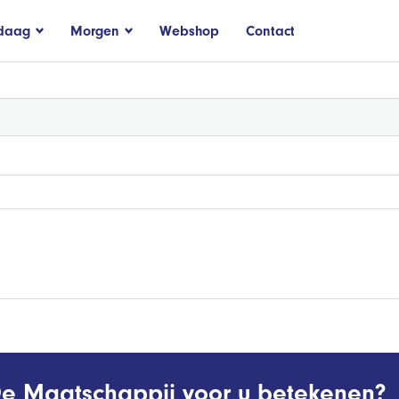
daag
Morgen
Webshop
Contact
e Maatschappij voor u betekenen?