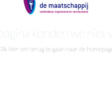
agina konden we niet 
Klik hier om terug te gaan naar de homepag