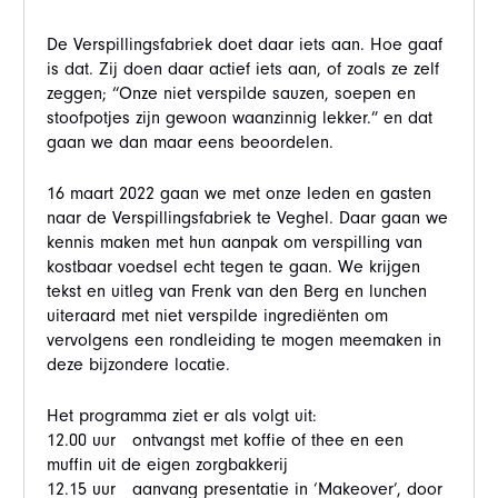
De Verspillingsfabriek doet daar iets aan. Hoe gaaf
is dat. Zij doen daar actief iets aan, of zoals ze zelf
zeggen; “Onze niet verspilde sauzen, soepen en
stoofpotjes zijn gewoon waanzinnig lekker.” en dat
gaan we dan maar eens beoordelen.
16 maart 2022 gaan we met onze leden en gasten
naar de Verspillingsfabriek te Veghel. Daar gaan we
kennis maken met hun aanpak om verspilling van
kostbaar voedsel echt tegen te gaan. We krijgen
tekst en uitleg van Frenk van den Berg en lunchen
uiteraard met niet verspilde ingrediënten om
vervolgens een rondleiding te mogen meemaken in
deze bijzondere locatie.
Het programma ziet er als volgt uit:
12.00 uur ontvangst met koffie of thee en een
muffin uit de eigen zorgbakkerij
12.15 uur aanvang presentatie in ‘Makeover’, door