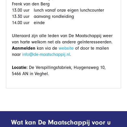
Frenk van den Berg
13.00 uur lunch vanaf onze eigen lunchcounter
13.30 uur aanvang rondleiding
14.00 uur einde
Uiteraard zijn alle leden van De Maatschappij weer
van harte welkom net als andere geïnteresseerden.
Aanmelden
kan via de
website
of door te mailen
naar
info@de-maatschappij.nl
.
Locatie:
De Verspillingsfabriek, Huygensweg 10,
5466 AN in Veghel.
Wat kan De Maatschappij voor u